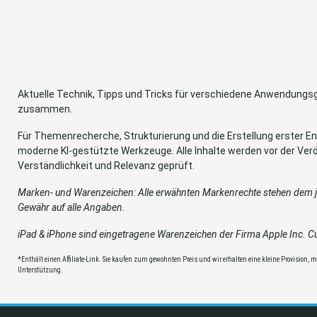
Aktuelle Technik, Tipps und Tricks für verschiedene Anwendung
zusammen.
Für Themenrecherche, Strukturierung und die Erstellung erster Ent
moderne KI-gestützte Werkzeuge. Alle Inhalte werden vor der Verö
Verständlichkeit und Relevanz geprüft.
Marken- und Warenzeichen: Alle erwähnten Markenrechte stehen dem je
Gewähr auf alle Angaben.
iPad & iPhone sind eingetragene Warenzeichen der Firma Apple Inc. Cup
*Enthält einen Affiliate-Link. Sie kaufen zum gewohnten Preis und wir erhalten eine kleine Provision, mit
Unterstützung.