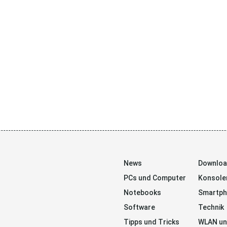
News
Downlo
PCs und Computer
Konsole
Notebooks
Smartp
Software
Technik
Tipps und Tricks
WLAN un