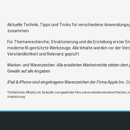
Aktuelle Technik, Tipps und Tricks für verschiedene Anwendung
zusammen.
Für Themenrecherche, Strukturierung und die Erstellung erster Ent
moderne KI-gestützte Werkzeuge. Alle Inhalte werden vor der Verö
Verständlichkeit und Relevanz geprüft.
Marken- und Warenzeichen: Alle erwähnten Markenrechte stehen dem je
Gewähr auf alle Angaben.
iPad & iPhone sind eingetragene Warenzeichen der Firma Apple Inc. Cup
*Enthält einen Affiliate-Link. Sie kaufen zum gewohnten Preis und wir erhalten eine kleine Provision, mit
Unterstützung.