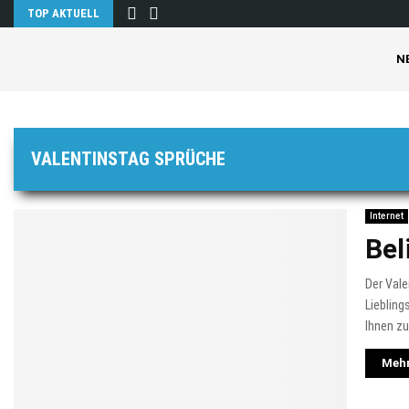
TOP AKTUELL
N
VALENTINSTAG SPRÜCHE
Internet
Bel
Der Vale
Liebling
Ihnen zu
Mehr