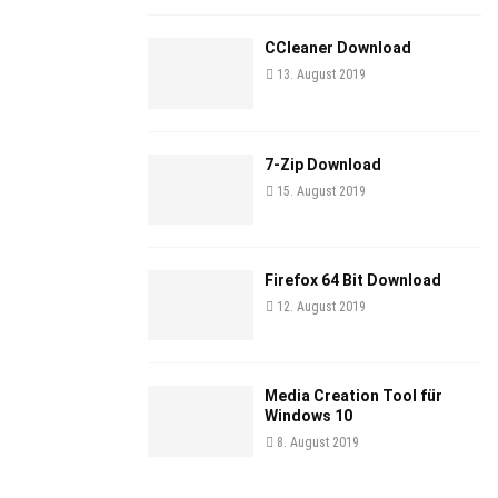
CCleaner Download
13. August 2019
7-Zip Download
15. August 2019
Firefox 64 Bit Download
12. August 2019
Media Creation Tool für
Windows 10
8. August 2019