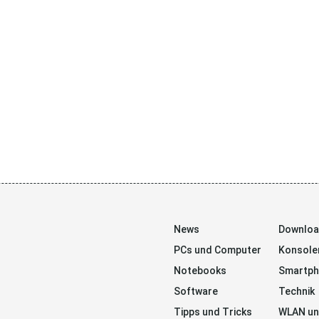
News
Downlo
PCs und Computer
Konsole
Notebooks
Smartp
Software
Technik
Tipps und Tricks
WLAN un