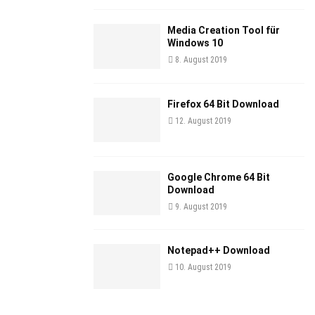
Media Creation Tool für
Windows 10
8. August 2019
Firefox 64 Bit Download
12. August 2019
Google Chrome 64 Bit
Download
9. August 2019
Notepad++ Download
10. August 2019