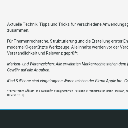
Aktuelle Technik, Tipps und Tricks für verschiedene Anwendung
zusammen.
Für Themenrecherche, Strukturierung und die Erstellung erster Ent
moderne KI-gestützte Werkzeuge. Alle Inhalte werden vor der Verö
Verständlichkeit und Relevanz geprüft.
Marken- und Warenzeichen: Alle erwähnten Markenrechte stehen dem je
Gewähr auf alle Angaben.
iPad & iPhone sind eingetragene Warenzeichen der Firma Apple Inc. Cup
*Enthält einen Affiliate-Link. Sie kaufen zum gewohnten Preis und wir erhalten eine kleine Provision, mit
Unterstützung.