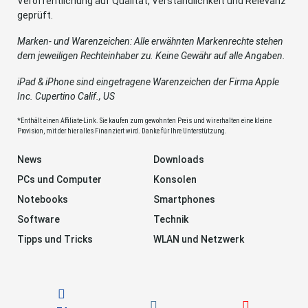
Veröffentlichung auf Qualität, Verständlichkeit und Relevanz
geprüft.
Marken- und Warenzeichen: Alle erwähnten Markenrechte stehen
dem jeweiligen Rechteinhaber zu. Keine Gewähr auf alle Angaben.
iPad & iPhone sind eingetragene Warenzeichen der Firma Apple
Inc. Cupertino Calif., US
*Enthält einen Affiliate-Link. Sie kaufen zum gewohnten Preis und wir erhalten eine kleine
Provision, mit der hier alles Finanziert wird. Danke für Ihre Unterstützung.
News
Downloads
PCs und Computer
Konsolen
Notebooks
Smartphones
Software
Technik
Tipps und Tricks
WLAN und Netzwerk