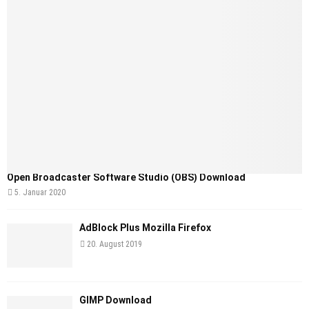
Open Broadcaster Software Studio (OBS) Download
5. Januar 2020
AdBlock Plus Mozilla Firefox
20. August 2019
GIMP Download