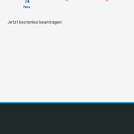
74
Fans
Jetzt kostenlos beantragen: