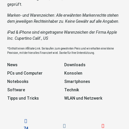
geprüft.
Marken- und Warenzeichen: Alle erwähnten Markenrechte stehen
dem jeweiligen Rechteinhaber zu. Keine Gewähr auf alle Angaben.
iPad & iPhone sind eingetragene Warenzeichen der Firma Apple
Inc. Cupertino Calif., US
*Enthält einen Affiliate-Link. Sie kaufen zum gewohnten Preis und wir erhalten eine kleine
Provision, mit der hier alles Finanziert wird. Danke für Ihre Unterstützung.
News
Downloads
PCs und Computer
Konsolen
Notebooks
Smartphones
Software
Technik
Tipps und Tricks
WLAN und Netzwerk
74