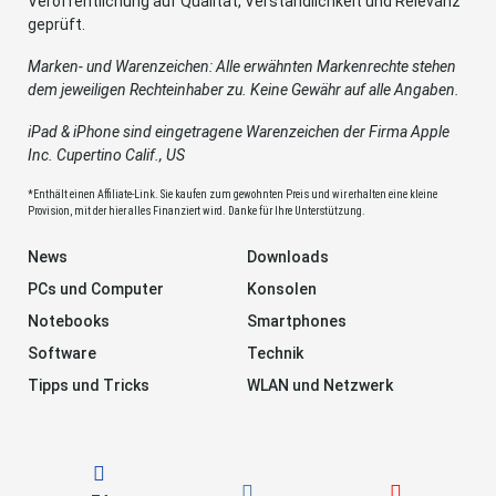
Veröffentlichung auf Qualität, Verständlichkeit und Relevanz
geprüft.
Marken- und Warenzeichen: Alle erwähnten Markenrechte stehen
dem jeweiligen Rechteinhaber zu. Keine Gewähr auf alle Angaben.
iPad & iPhone sind eingetragene Warenzeichen der Firma Apple
Inc. Cupertino Calif., US
*Enthält einen Affiliate-Link. Sie kaufen zum gewohnten Preis und wir erhalten eine kleine
Provision, mit der hier alles Finanziert wird. Danke für Ihre Unterstützung.
News
Downloads
PCs und Computer
Konsolen
Notebooks
Smartphones
Software
Technik
Tipps und Tricks
WLAN und Netzwerk