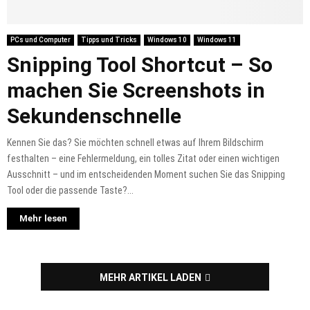
PCs und Computer
Tipps und Tricks
Windows 10
Windows 11
Snipping Tool Shortcut – So
machen Sie Screenshots in
Sekundenschnelle
Kennen Sie das? Sie möchten schnell etwas auf Ihrem Bildschirm
festhalten – eine Fehlermeldung, ein tolles Zitat oder einen wichtigen
Ausschnitt – und im entscheidenden Moment suchen Sie das Snipping
Tool oder die passende Taste?...
Mehr lesen
MEHR ARTIKEL LADEN