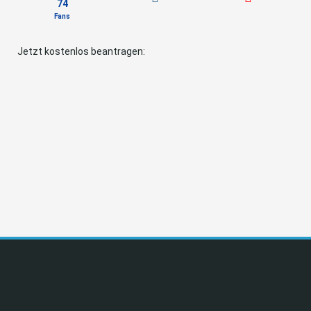
74
Fans
Jetzt kostenlos beantragen: