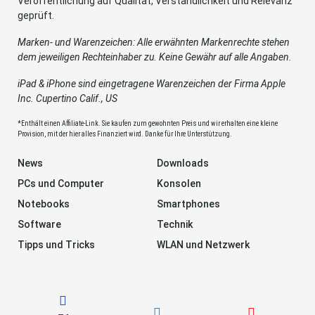
Veröffentlichung auf Qualität, Verständlichkeit und Relevanz
geprüft.
Marken- und Warenzeichen: Alle erwähnten Markenrechte stehen
dem jeweiligen Rechteinhaber zu. Keine Gewähr auf alle Angaben.
iPad & iPhone sind eingetragene Warenzeichen der Firma Apple
Inc. Cupertino Calif., US
*Enthält einen Affiliate-Link. Sie kaufen zum gewohnten Preis und wir erhalten eine kleine
Provision, mit der hier alles Finanziert wird. Danke für Ihre Unterstützung.
News
Downloads
PCs und Computer
Konsolen
Notebooks
Smartphones
Software
Technik
Tipps und Tricks
WLAN und Netzwerk