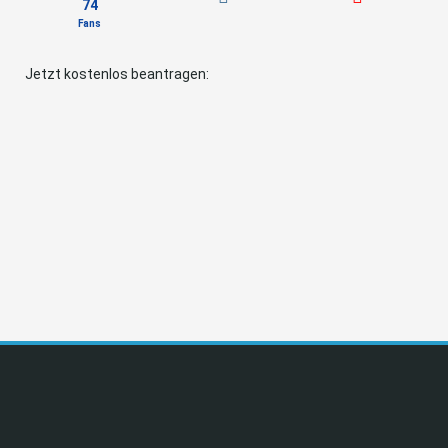
74
Fans
Jetzt kostenlos beantragen: