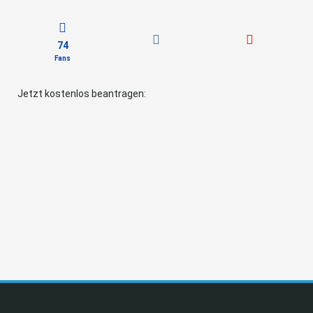
74
Fans
Jetzt kostenlos beantragen: