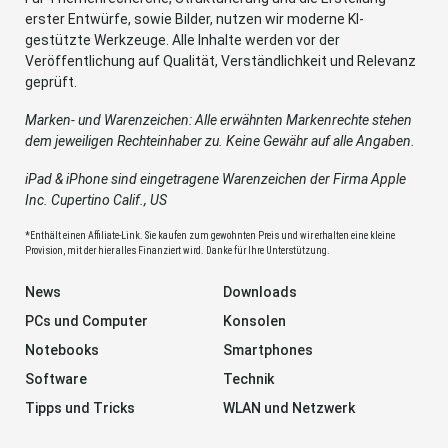
erster Entwürfe, sowie Bilder, nutzen wir moderne KI-
gestützte Werkzeuge. Alle Inhalte werden vor der
Veröffentlichung auf Qualität, Verständlichkeit und Relevanz
geprüft.
Marken- und Warenzeichen: Alle erwähnten Markenrechte stehen
dem jeweiligen Rechteinhaber zu. Keine Gewähr auf alle Angaben.
iPad & iPhone sind eingetragene Warenzeichen der Firma Apple
Inc. Cupertino Calif., US
*Enthält einen Affiliate-Link. Sie kaufen zum gewohnten Preis und wir erhalten eine kleine
Provision, mit der hier alles Finanziert wird. Danke für Ihre Unterstützung.
News
Downloads
PCs und Computer
Konsolen
Notebooks
Smartphones
Software
Technik
Tipps und Tricks
WLAN und Netzwerk