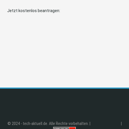
Jetzt kostenlos beantragen:
© 2024 - tech-aktuell.de. Alle Rechte vorbehalten. |
|