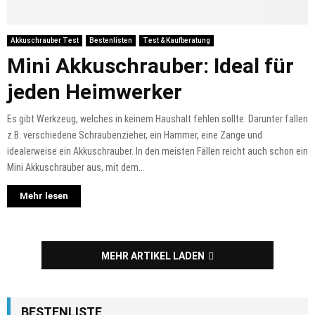
Akkuschrauber Test
Bestenlisten
Test & Kaufberatung
Mini Akkuschrauber: Ideal für
jeden Heimwerker
Es gibt Werkzeug, welches in keinem Haushalt fehlen sollte. Darunter fallen
z.B. verschiedene Schraubenzieher, ein Hammer, eine Zange und
idealerweise ein Akkuschrauber. In den meisten Fällen reicht auch schon ein
Mini Akkuschrauber aus, mit dem...
Mehr lesen
MEHR ARTIKEL LADEN
BESTENLISTE