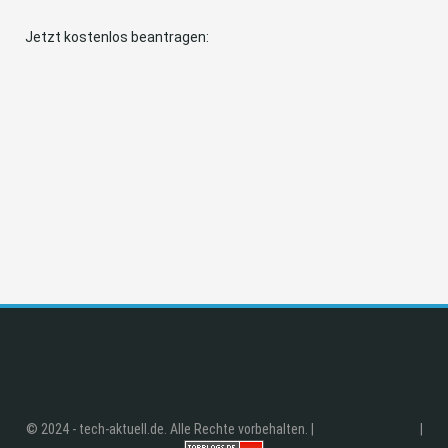
Jetzt kostenlos beantragen:
© 2024 - tech-aktuell.de. Alle Rechte vorbehalten. |
|