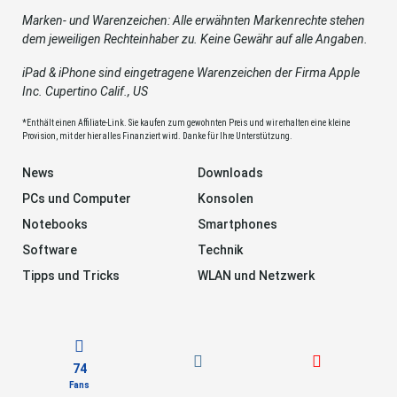
Marken- und Warenzeichen: Alle erwähnten Markenrechte stehen
dem jeweiligen Rechteinhaber zu. Keine Gewähr auf alle Angaben.
iPad & iPhone sind eingetragene Warenzeichen der Firma Apple
Inc. Cupertino Calif., US
*Enthält einen Affiliate-Link. Sie kaufen zum gewohnten Preis und wir erhalten eine kleine
Provision, mit der hier alles Finanziert wird. Danke für Ihre Unterstützung.
News
Downloads
PCs und Computer
Konsolen
Notebooks
Smartphones
Software
Technik
Tipps und Tricks
WLAN und Netzwerk
74
Fans