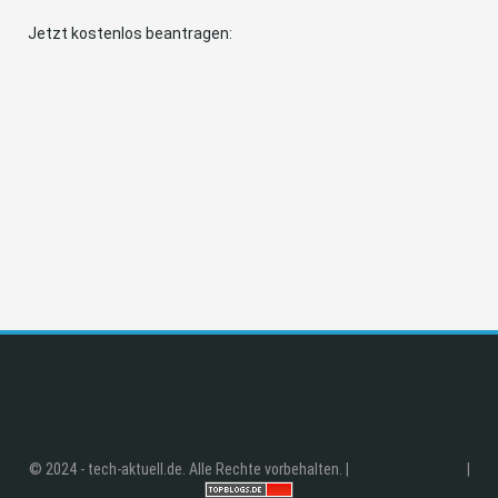
Jetzt kostenlos beantragen:
© 2024 - tech-aktuell.de. Alle Rechte vorbehalten. |
|