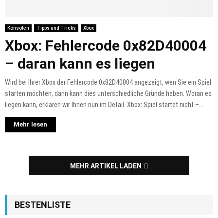
Konsolen
Tipps und Tricks
Xbox
Xbox: Fehlercode 0x82D40004
– daran kann es liegen
Wird bei Ihrer Xbox der Fehlercode 0x82D40004 angezeigt, wen Sie ein Spiel
starten möchten, dann kann dies unterschiedliche Gründe haben. Woran es
liegen kann, erklären wir Ihnen nun im Detail. Xbox: Spiel startet nicht –...
Mehr lesen
MEHR ARTIKEL LADEN
BESTENLISTE