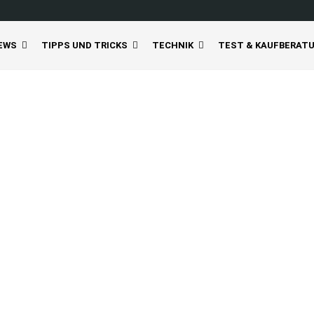
EWS
TIPPS UND TRICKS
TECHNIK
TEST & KAUFBERAT