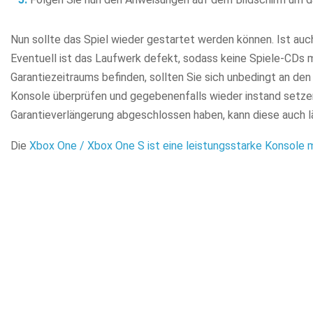
Nun sollte das Spiel wieder gestartet werden können. Ist auch
Eventuell ist das Laufwerk defekt, sodass keine Spiele-CDs m
Garantiezeitraums befinden, sollten Sie sich unbedingt an de
Konsole überprüfen und gegebenenfalls wieder instand setzen.
Garantieverlängerung abgeschlossen haben, kann diese auch lä
Die
Xbox One / Xbox One S ist eine leistungsstarke Konsole m