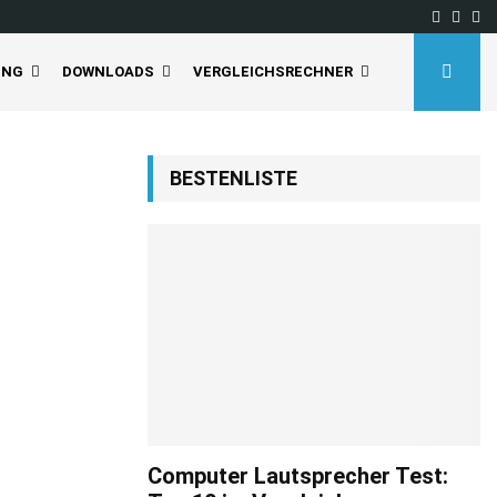
Facebo
Inst
Yo
UNG
DOWNLOADS
VERGLEICHSRECHNER
BESTENLISTE
Computer Lautsprecher Test: