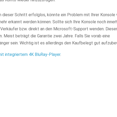
 dieser Schritt erfolglos, könnte ein Problem mit Ihrer Konsole 
ehr erkannt werden können. Sollte sich Ihre Konsole noch inner
n Verkäufer bzw. direkt an den Microsoft-Support wenden. Dieser
 Meist beträgt die Garantie zwei Jahre. Falls Sie vorab eine
nger sein. Wichtig ist es allerdings den Kaufbelegt gut aufzube
it integriertem 4K BluRay-Player
.