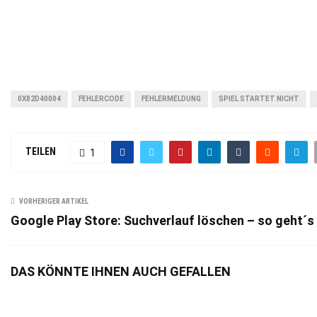
0X82D40004
FEHLERCODE
FEHLERMELDUNG
SPIEL STARTET NICHT
TEILEN
1
VORHERIGER ARTIKEL
Google Play Store: Suchverlauf löschen – so geht´s
DAS KÖNNTE IHNEN AUCH GEFALLEN