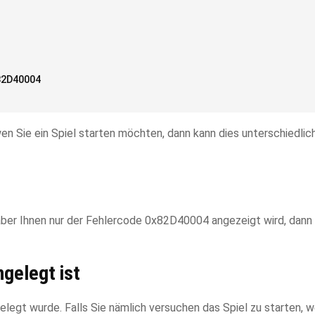
82D40004
en Sie ein Spiel starten möchten, dann kann dies unterschiedli
 aber Ihnen nur der Fehlercode 0x82D40004 angezeigt wird, dann
ngelegt ist
elegt wurde. Falls Sie nämlich versuchen das Spiel zu starten, w