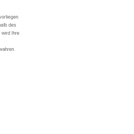
vorliegen.
halb des
 wird Ihre
wahren.