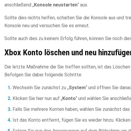
anschließend „
Konsole neustarten
“ aus.
Sollte dies nichts helfen, schalten Sie die Konsole aus und t
Konsole neu und versuchen Sie es erneut.
Sollte auch dies zu keinem Erfolg führen, können Sie noch die
Xbox Konto löschen und neu hinzufüge
Die letzte Maßnahme die Sie treffen sollten, ist das Lösche
Befolgen Sie dabei folgende Schritte:
Wechseln Sie zunächst zu „
System
“ und öffnen Sie danac
Klicken Sie hier nun auf „
Konto
“ und wählen Sie anschließ
Falls Sie mehrere Konten haben, wählen Sie zunächst das
Ist das Konto entfernt, fügen Sie es wieder hinzu. Klicken
Folgen Sie nun den Anweisungen auf dem Bildschirm um d