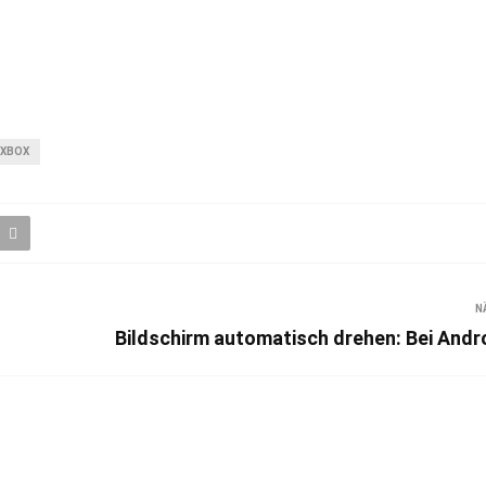
XBOX
N
Bildschirm automatisch drehen: Bei Andr