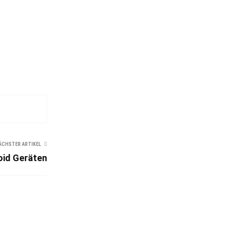
ÄCHSTER ARTIKEL
oid Geräten