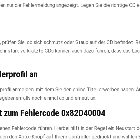
nen nur die Fehlermeldung angezeigt. Legen Sie die richtige CD e
prüfen Sie, ob sich schmutz oder Staub auf der CD befindet. Re
Sehr stark verkratzte CDs können auch dazu führen, dass das La
erprofil an
erprofil anmelden, mit dem Sie den online Titel erworben haben. 
gebenenfalls noch einmal ab und erneut an.
rt zum Fehlercode 0x82D40004
en Fehlercode führen. Hierbei hilft in der Regel ein Neustart 
unden den Xbox-Knopf auf Ihrem Controller gedrückt und wählen 