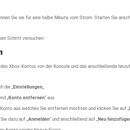
rennen Sie sie für eine halbe Minute vom Strom. Starten Sie ansc
sen Schritt versuchen:
n
n des Xbox-Kontos von der Konsole und das anschließende hinzu
h die „
Einstellungen
„.
end „
Konto entfernen
“ aus.
 Konto aus welches Sie entfernen möchten und klicken Sie auf „
 Sie dazu auf „
Anmelden
“ und anschließend auf „
Neu hinzufüge
as Konto wieder hinzuzufügen.