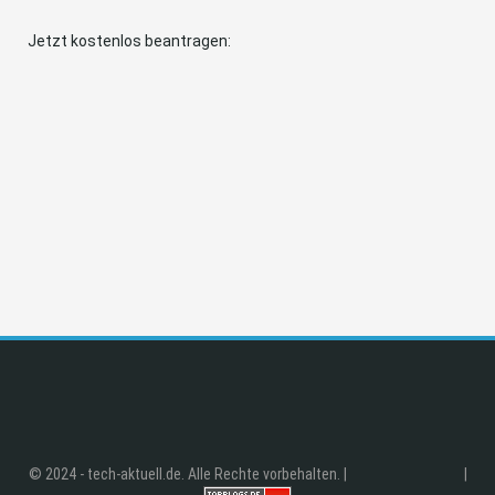
Jetzt kostenlos beantragen:
© 2024 - tech-aktuell.de. Alle Rechte vorbehalten. |
|