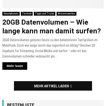
Smartphones
Technik
Tipps und Tricks
Wissenswertes
20GB Datenvolumen – Wie
lange kann man damit surfen?
20GB Datenvolumen gehören heute zu den beliebtesten Tarifgrößen im
Mobilfunk. Doch wie lange reicht das eigentlich im Alltag? Reichen 20
Gigabyte für Streaming, Social Media und surfen – oder ist das
Datenvolumen schneller verbraucht als...
Mehr lesen
MEHR ARTIKEL LADEN
BESTENLISTE