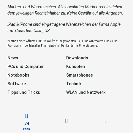
Marken- und Warenzeichen: Alle erwähnten Markenrechte stehen
dem jeweiligen Rechteinhaber zu. Keine Gewähr auf alle Angaben.
iPad & iPhone sind eingetragene Warenzeichen der Firma Apple
Inc. Cupertino Calif., US
*Enthält einen Affiliate-Link. Sie kaufen zum gewohnten Preis und wir erhalten eine kleine
Provision, mit der hier alles Finanziert wird. Danke für Ihre Unterstützung.
News
Downloads
PCs und Computer
Konsolen
Notebooks
Smartphones
Software
Technik
Tipps und Tricks
WLAN und Netzwerk
74
Fans