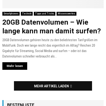
Smartphones
Technik
Tipps und Tricks
Wissenswertes
20GB Datenvolumen – Wie
lange kann man damit surfen?
20GB Datenvolumen gehören heute zu den beliebtesten Tarifgrößen im
Mobilfunk. Doch wie lange reicht das eigentlich im Alltag? Reichen 20
Gigabyte für Streaming, Social Media und surfen – oder ist das
Datenvolumen schneller verbraucht als...
Mehr lesen
MEHR ARTIKEL LADEN
BESTENLISTE