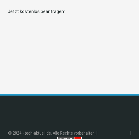
Jetzt kostenlos beantragen:
© 2024 - tech-aktuell.de. Alle Rechte vorbehalten. |
|