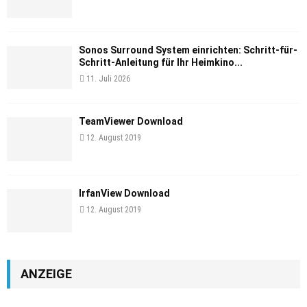
Sonos Surround System einrichten: Schritt-für-
Schritt-Anleitung für Ihr Heimkino...
11. Juli 2026
TeamViewer Download
12. August 2019
IrfanView Download
12. August 2019
ANZEIGE