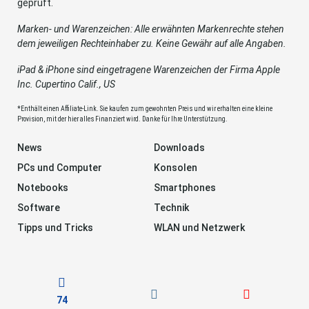
geprüft.
Marken- und Warenzeichen: Alle erwähnten Markenrechte stehen
dem jeweiligen Rechteinhaber zu. Keine Gewähr auf alle Angaben.
iPad & iPhone sind eingetragene Warenzeichen der Firma Apple
Inc. Cupertino Calif., US
*Enthält einen Affiliate-Link. Sie kaufen zum gewohnten Preis und wir erhalten eine kleine
Provision, mit der hier alles Finanziert wird. Danke für Ihre Unterstützung.
News
Downloads
PCs und Computer
Konsolen
Notebooks
Smartphones
Software
Technik
Tipps und Tricks
WLAN und Netzwerk
74