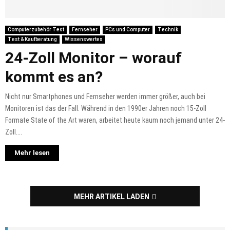
Computerzubehör Test
Fernseher
PCs und Computer
Technik
Test & Kaufberatung
Wissenswertes
24-Zoll Monitor – worauf
kommt es an?
Nicht nur Smartphones und Fernseher werden immer größer, auch bei
Monitoren ist das der Fall. Während in den 1990er Jahren noch 15-Zoll
Formate State of the Art waren, arbeitet heute kaum noch jemand unter 24-
Zoll....
Mehr lesen
MEHR ARTIKEL LADEN