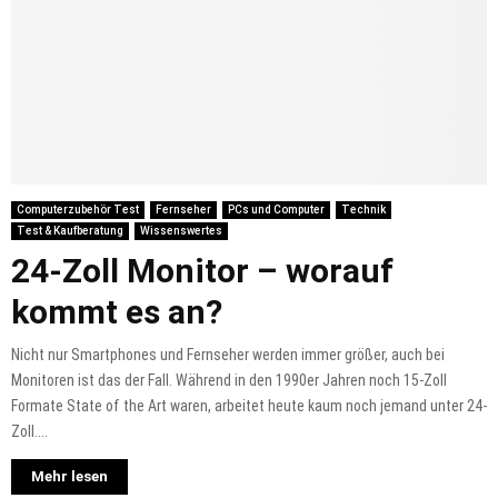
Computerzubehör Test
Fernseher
PCs und Computer
Technik
Test & Kaufberatung
Wissenswertes
24-Zoll Monitor – worauf
kommt es an?
Nicht nur Smartphones und Fernseher werden immer größer, auch bei
Monitoren ist das der Fall. Während in den 1990er Jahren noch 15-Zoll
Formate State of the Art waren, arbeitet heute kaum noch jemand unter 24-
Zoll....
Mehr lesen