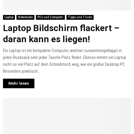
Laptop
Notebooks
PCs und Computer
Tipps und Tricks
Laptop Bildschirm flackert –
daran kann es liegen!
Ein Laptop ist ein kompakter Computer, welcher zusammengeklappt in
jeden Rucksack oder jeder Tasche Platz findet. Ebenso nimmt ein Laptop
nicht so viel Platz auf dem Schreibtisch weg, wie ein großer Desktop PC.
Besonders praktisch...
Mehr lesen