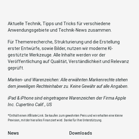
Aktuelle Technik, Tipps und Tricks für verschiedene
Anwendungsgebiete und Technik-News zusammen.
Für Themenrecherche, Strukturierung und die Erstellung
erster Entwürfe, sowie Bilder, nutzen wir moderne KI-
gestützte Werkzeuge. Alle Inhalte werden vor der
Veröffentlichung auf Qualität, Verständlichkeit und Relevanz
geprüft.
Marken- und Warenzeichen: Alle erwähnten Markenrechte stehen
dem jeweiligen Rechteinhaber zu. Keine Gewähr auf alle Angaben.
iPad & iPhone sind eingetragene Warenzeichen der Firma Apple
Inc. Cupertino Calif., US
*Enthält einen Affiliate-Link. Sie kaufen zum gewohnten Preis und wir erhalten eine kleine
Provision, mit der hier alles Finanziert wird. Danke für Ihre Unterstützung.
News
Downloads