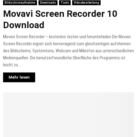
Bildschirmaufnahme
Downloads
Tools
Videobearbeitung
Movavi Screen Recorder 10
Download
Movavi Screen Recorder – kostenlos testen und herunterladen Der Movavi
Screen Recorder eignet sich hervorragend zum gleichzeitigen aufnhemen
des Bildschirms, Systemtons, Webcam und Mikrofon aus unterschiedlichen
Medienquellen. Die benutzerfreundliche Oberfläche des Programms ist
leicht zu...
Mehr lesen