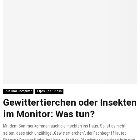
PCs und Computer
Tipps und Tricks
Gewittertierchen oder Insekten
im Monitor: Was tun?
Mit dem Sommer kommen auch die Insekten ins Haus. So ist es nicht
selten, dass sich unzählige „Gewittertierchen“, der Fachbegriff lautet