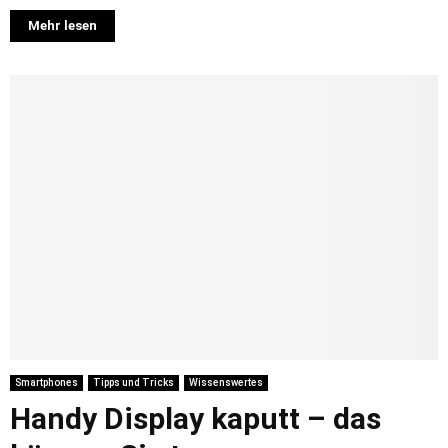
Mehr lesen
Smartphones
Tipps und Tricks
Wissenswertes
Handy Display kaputt – das