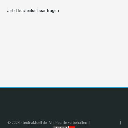
Jetzt kostenlos beantragen:
© 2024 - tech-aktuell.de. Alle Rechte vorbehalten. |
|