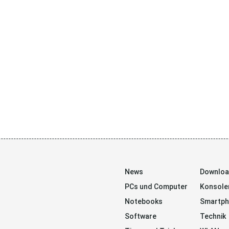
News
Downlo
PCs und Computer
Konsole
Notebooks
Smartp
Software
Technik