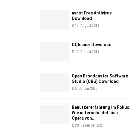
avast Free Antivirus
Download
17. August 2019
CCleaner Download
13. August 2019
Open Broadcaster Software
Studio (OBS) Download
5. Januar 2020
Benutzererfahrung im Fokus:
Wie unterscheidet sich
Opera von...
20. Dezember 2023