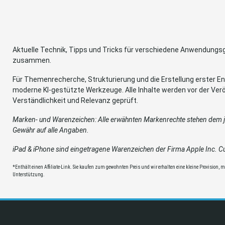
Aktuelle Technik, Tipps und Tricks für verschiedene Anwendung
zusammen.
Für Themenrecherche, Strukturierung und die Erstellung erster Ent
moderne KI-gestützte Werkzeuge. Alle Inhalte werden vor der Verö
Verständlichkeit und Relevanz geprüft.
Marken- und Warenzeichen: Alle erwähnten Markenrechte stehen dem je
Gewähr auf alle Angaben.
iPad & iPhone sind eingetragene Warenzeichen der Firma Apple Inc. Cup
*Enthält einen Affiliate-Link. Sie kaufen zum gewohnten Preis und wir erhalten eine kleine Provision, mit
Unterstützung.