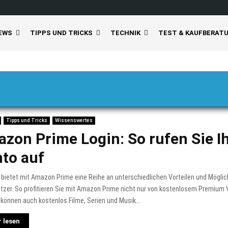
EWS
TIPPS UND TRICKS
TECHNIK
TEST & KAUFBERAT
Tipps und Tricks
Wissenswertes
zon Prime Login: So rufen Sie I
to auf
ietet mit Amazon Prime eine Reihe an unterschiedlichen Vorteilen und Möglic
tzer. So profitieren Sie mit Amazon Prime nicht nur von kostenlosem Premium 
können auch kostenlos Filme, Serien und Musik...
 lesen