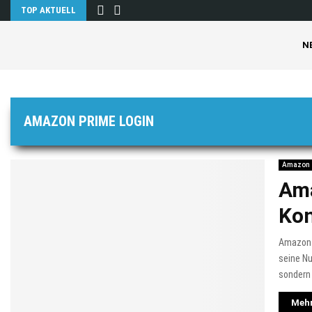
TOP AKTUELL
N
AMAZON PRIME LOGIN
Amazon
Ama
Kon
Amazon b
seine Nu
sondern 
Mehr