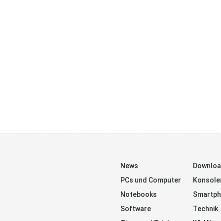
News
Downlo
PCs und Computer
Konsole
Notebooks
Smartp
Software
Technik