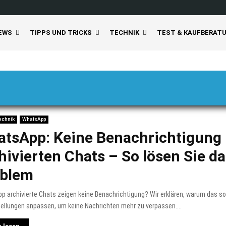
EWS
TIPPS UND TRICKS
TECHNIK
TEST & KAUFBERAT
echnik
WhatsApp
tsApp: Keine Benachrichtigung 
hivierten Chats – So lösen Sie d
oblem
 archivierte Chats zeigen keine Benachrichtigung? Wir erklären, warum das so 
tellungen anpassen, um keine Nachrichten mehr zu verpassen....