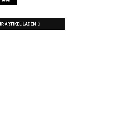
 lesen
R ARTIKEL LADEN