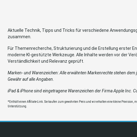
Aktuelle Technik, Tipps und Tricks für verschiedene Anwendung
zusammen.
Für Themenrecherche, Strukturierung und die Erstellung erster Ent
moderne KI-gestützte Werkzeuge. Alle Inhalte werden vor der Verö
Verständlichkeit und Relevanz geprüft.
Marken- und Warenzeichen: Alle erwähnten Markenrechte stehen dem je
Gewähr auf alle Angaben.
iPad & iPhone sind eingetragene Warenzeichen der Firma Apple Inc. Cup
*Enthält einen Affiliate-Link. Sie kaufen zum gewohnten Preis und wir erhalten eine kleine Provision, mit
Unterstützung.