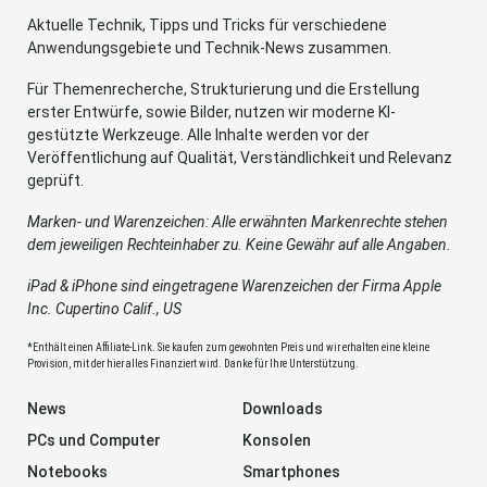
Aktuelle Technik, Tipps und Tricks für verschiedene
Anwendungsgebiete und Technik-News zusammen.
Für Themenrecherche, Strukturierung und die Erstellung
erster Entwürfe, sowie Bilder, nutzen wir moderne KI-
gestützte Werkzeuge. Alle Inhalte werden vor der
Veröffentlichung auf Qualität, Verständlichkeit und Relevanz
geprüft.
Marken- und Warenzeichen: Alle erwähnten Markenrechte stehen
dem jeweiligen Rechteinhaber zu. Keine Gewähr auf alle Angaben.
iPad & iPhone sind eingetragene Warenzeichen der Firma Apple
Inc. Cupertino Calif., US
*Enthält einen Affiliate-Link. Sie kaufen zum gewohnten Preis und wir erhalten eine kleine
Provision, mit der hier alles Finanziert wird. Danke für Ihre Unterstützung.
News
Downloads
PCs und Computer
Konsolen
Notebooks
Smartphones