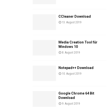
CCleaner Download
13. August 2019
Media Creation Tool für
Windows 10
8. August 2019
Notepad++ Download
10. August 2019
Google Chrome 64 Bit
Download
9. August 2019