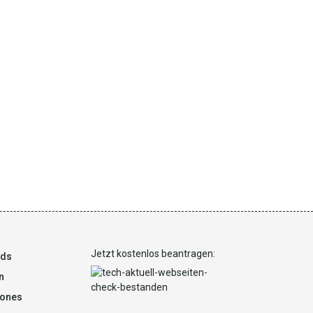
Jetzt kostenlos beantragen:
ads
n
ones