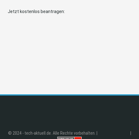
Jetzt kostenlos beantragen:
© 2024 - tech-aktuell.de. Alle Rechte vorbehalten. |
|