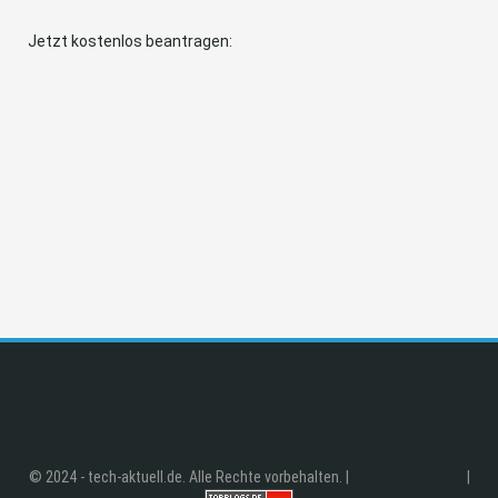
Jetzt kostenlos beantragen:
© 2024 - tech-aktuell.de. Alle Rechte vorbehalten. |
|