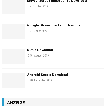
Movavi Screen Recorder 10 Download
7. Oktober 2019
Google Gboard Tastatur Download
8. Januar 2020
Rufus Download
19. August 2019
Android Studio Download
20. Dezember 2019
ANZEIGE