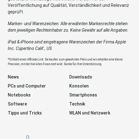
Veröffentlichung auf Qualität, Verständlichkeit und Relevanz
geprüft.
Marken- und Warenzeichen: Alle erwähnten Markenrechte stehen
dem jeweiligen Rechteinhaber zu. Keine Gewähr auf alle Angaben.
iPad & iPhone sind eingetragene Warenzeichen der Firma Apple
Inc. Cupertino Calif., US
*Enthält einen Affiliate-Link. Sie kaufen zum gewohnten Preis und wir erhalten eine kleine
Provision, mit der hier alles Finanziert wird. Danke für Ihre Unterstützung.
News
Downloads
PCs und Computer
Konsolen
Notebooks
Smartphones
Software
Technik
Tipps und Tricks
WLAN und Netzwerk