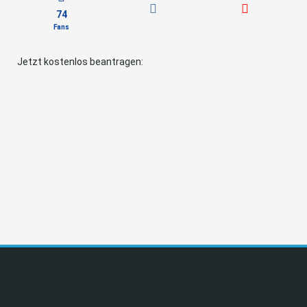
74
Fans
Jetzt kostenlos beantragen: