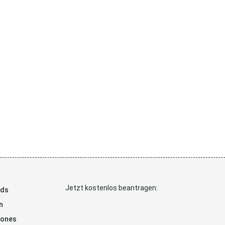
Jetzt kostenlos beantragen:
ads
n
hones