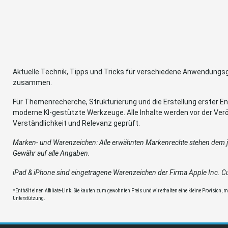
Aktuelle Technik, Tipps und Tricks für verschiedene Anwendung
zusammen.
Für Themenrecherche, Strukturierung und die Erstellung erster Ent
moderne KI-gestützte Werkzeuge. Alle Inhalte werden vor der Verö
Verständlichkeit und Relevanz geprüft.
Marken- und Warenzeichen: Alle erwähnten Markenrechte stehen dem je
Gewähr auf alle Angaben.
iPad & iPhone sind eingetragene Warenzeichen der Firma Apple Inc. Cup
*Enthält einen Affiliate-Link. Sie kaufen zum gewohnten Preis und wir erhalten eine kleine Provision, mit
Unterstützung.