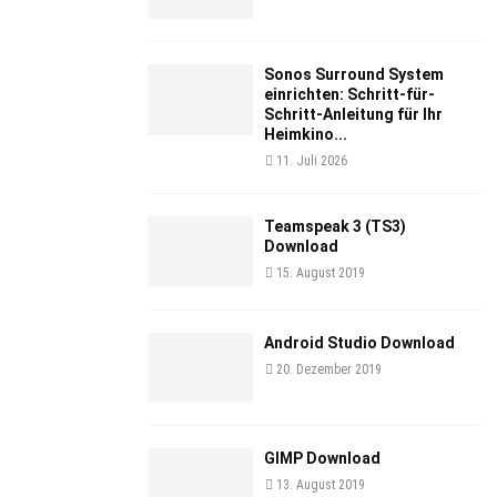
Sonos Surround System
einrichten: Schritt-für-
Schritt-Anleitung für Ihr
Heimkino...
11. Juli 2026
Teamspeak 3 (TS3)
Download
15. August 2019
Android Studio Download
20. Dezember 2019
GIMP Download
13. August 2019