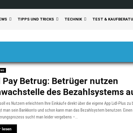
EWS
TIPPS UND TRICKS
TECHNIK
TEST & KAUFBERAT
ews
l Pay Betrug: Betrüger nutzen
wachstelle des Bezahlsystems a
 soll es Nutzern erleichtern Ihre Einkäufe direkt über die eigene App Lidl-Plus zu
egt man sein Bankkonto und schon kann man das Bezahlsystem benutzen. Einen
erungsprozess sucht man leider vergebens –...
 lesen