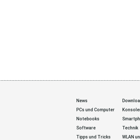
News
Downlo
PCs und Computer
Konsole
Notebooks
Smartp
Software
Technik
Tipps und Tricks
WLAN un