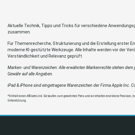
Aktuelle Technik, Tipps und Tricks für verschiedene Anwendung
zusammen.
Für Themenrecherche, Strukturierung und die Erstellung erster Ent
moderne KI-gestützte Werkzeuge. Alle Inhalte werden vor der Verö
Verständlichkeit und Relevanz geprüft.
Marken- und Warenzeichen: Alle erwähnten Markenrechte stehen dem je
Gewähr auf alle Angaben.
iPad & iPhone sind eingetragene Warenzeichen der Firma Apple Inc. Cup
*Enthält einen Affiliate-Link. Sie kaufen zum gewohnten Preis und wir erhalten eine kleine Provision, mit
Unterstützung.