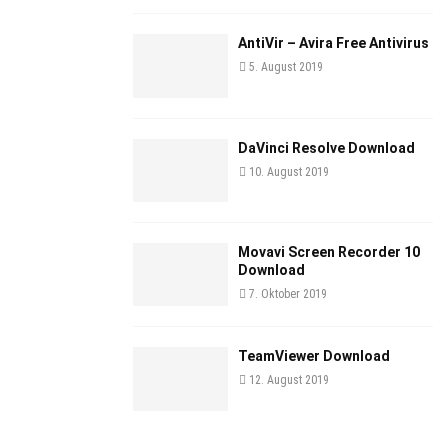
AntiVir – Avira Free Antivirus
5. August 2019
DaVinci Resolve Download
10. August 2019
Movavi Screen Recorder 10
Download
7. Oktober 2019
TeamViewer Download
12. August 2019