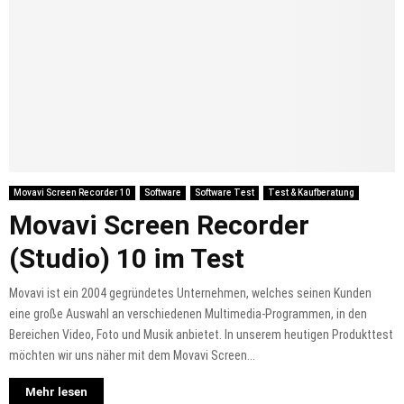
Movavi Screen Recorder 10
Software
Software Test
Test & Kaufberatung
Movavi Screen Recorder
(Studio) 10 im Test
Movavi ist ein 2004 gegründetes Unternehmen, welches seinen Kunden
eine große Auswahl an verschiedenen Multimedia-Programmen, in den
Bereichen Video, Foto und Musik anbietet. In unserem heutigen Produkttest
möchten wir uns näher mit dem Movavi Screen...
Mehr lesen