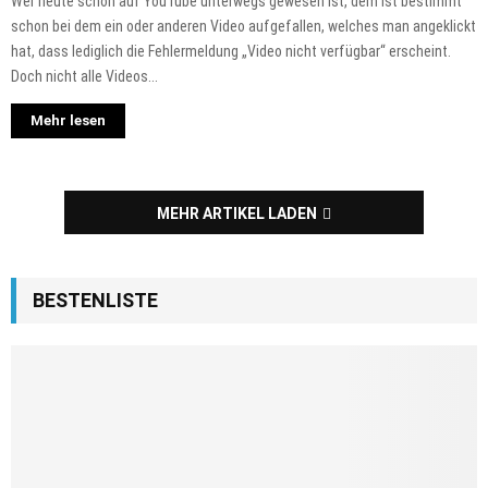
Wer heute schon auf YouTube unterwegs gewesen ist, dem ist bestimmt
schon bei dem ein oder anderen Video aufgefallen, welches man angeklickt
hat, dass lediglich die Fehlermeldung „Video nicht verfügbar“ erscheint.
Doch nicht alle Videos...
Mehr lesen
MEHR ARTIKEL LADEN
BESTENLISTE