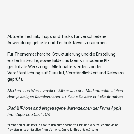
Aktuelle Technik, Tipps und Tricks für verschiedene
Anwendungsgebiete und Technik-News zusammen.
Für Themenrecherche, Strukturierung und die Erstellung
erster Entwürfe, sowie Bilder, nutzen wir moderne KI-
gestützte Werkzeuge. Alle Inhalte werden vor der
Veröffentlichung auf Qualität, Verständlichkeit und Relevanz
geprüft.
Marken- und Warenzeichen: Alle erwähnten Markenrechte stehen
dem jeweiligen Rechteinhaber zu. Keine Gewähr auf alle Angaben.
iPad & iPhone sind eingetragene Warenzeichen der Firma Apple
Inc. Cupertino Calif., US
*Enthält einen Affiliate-Link. Sie kaufen zum gewohnten Preis und wir erhalten eine kleine
Provision, mit der hier alles Finanziert wird. Danke für Ihre Unterstützung.