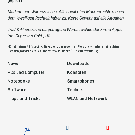
geprüft.
Marken- und Warenzeichen: Alle erwähnten Markenrechte stehen
dem jeweiligen Rechteinhaber zu. Keine Gewähr auf alle Angaben.
iPad & iPhone sind eingetragene Warenzeichen der Firma Apple
Inc. Cupertino Calif., US
*Enthält einen Affiliate-Link. Sie kaufen zum gewohnten Preis und wir erhalten eine kleine
Provision, mit der hier alles Finanziert wird. Danke für Ihre Unterstützung.
News
Downloads
PCs und Computer
Konsolen
Notebooks
Smartphones
Software
Technik
Tipps und Tricks
WLAN und Netzwerk
74