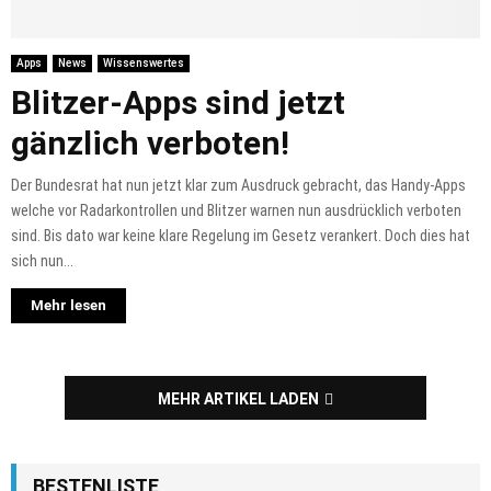
Apps
News
Wissenswertes
Blitzer-Apps sind jetzt
gänzlich verboten!
Der Bundesrat hat nun jetzt klar zum Ausdruck gebracht, das Handy-Apps
welche vor Radarkontrollen und Blitzer warnen nun ausdrücklich verboten
sind. Bis dato war keine klare Regelung im Gesetz verankert. Doch dies hat
sich nun...
Mehr lesen
MEHR ARTIKEL LADEN
BESTENLISTE