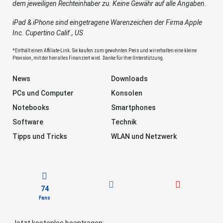
dem jeweiligen Rechteinhaber zu. Keine Gewähr auf alle Angaben.
iPad & iPhone sind eingetragene Warenzeichen der Firma Apple
Inc. Cupertino Calif., US
*Enthält einen Affiliate-Link. Sie kaufen zum gewohnten Preis und wir erhalten eine kleine
Provision, mit der hier alles Finanziert wird. Danke für Ihre Unterstützung.
News
Downloads
PCs und Computer
Konsolen
Notebooks
Smartphones
Software
Technik
Tipps und Tricks
WLAN und Netzwerk
74
Fans
Jetzt kostenlos beantragen: