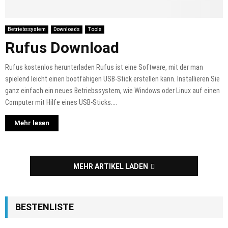
Betriebssystem
Downloads
Tools
Rufus Download
Rufus kostenlos herunterladen Rufus ist eine Software, mit der man
spielend leicht einen bootfähigen USB-Stick erstellen kann. Installieren Sie
ganz einfach ein neues Betriebssystem, wie Windows oder Linux auf einen
Computer mit Hilfe eines USB-Sticks....
Mehr lesen
MEHR ARTIKEL LADEN
BESTENLISTE