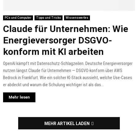
PCs und Computer
Tipps und Tricks
Wissenswertes
Claude für Unternehmen: Wie
Energieversorger DSGVO-
konform mit KI arbeiten
OpenAI kämpft mit Datenschutz-Schlagzeilen. Deutsche Energieversorger
nutzen längst Claude für Unternehmen — DSGVO-konform über AWS
Bedrock in Frankfurt. Wie ein solcher KI-Stack aussieht, welche Use-Cases
er abdeckt und warum die Schulung wichtiger ist als das...
Mehr lesen
MEHR ARTIKEL LADEN