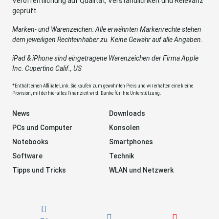
Veröffentlichung auf Qualität, Verständlichkeit und Relevanz
geprüft.
Marken- und Warenzeichen: Alle erwähnten Markenrechte stehen
dem jeweiligen Rechteinhaber zu. Keine Gewähr auf alle Angaben.
iPad & iPhone sind eingetragene Warenzeichen der Firma Apple
Inc. Cupertino Calif., US
*Enthält einen Affiliate-Link. Sie kaufen zum gewohnten Preis und wir erhalten eine kleine
Provision, mit der hier alles Finanziert wird. Danke für Ihre Unterstützung.
News
Downloads
PCs und Computer
Konsolen
Notebooks
Smartphones
Software
Technik
Tipps und Tricks
WLAN und Netzwerk