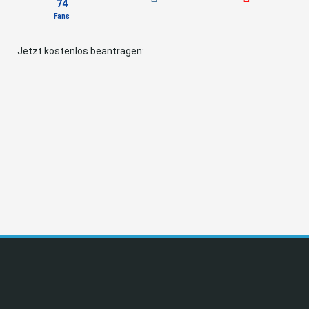
74
Fans
Jetzt kostenlos beantragen: