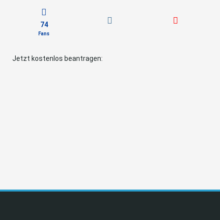
74
Fans
Jetzt kostenlos beantragen: