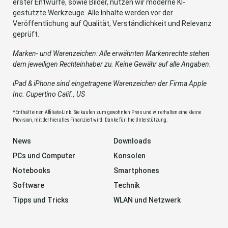
erster Entwürfe, sowie Bilder, nutzen wir moderne KI-
gestützte Werkzeuge. Alle Inhalte werden vor der
Veröffentlichung auf Qualität, Verständlichkeit und Relevanz
geprüft.
Marken- und Warenzeichen: Alle erwähnten Markenrechte stehen
dem jeweiligen Rechteinhaber zu. Keine Gewähr auf alle Angaben.
iPad & iPhone sind eingetragene Warenzeichen der Firma Apple
Inc. Cupertino Calif., US
*Enthält einen Affiliate-Link. Sie kaufen zum gewohnten Preis und wir erhalten eine kleine
Provision, mit der hier alles Finanziert wird. Danke für Ihre Unterstützung.
News
Downloads
PCs und Computer
Konsolen
Notebooks
Smartphones
Software
Technik
Tipps und Tricks
WLAN und Netzwerk