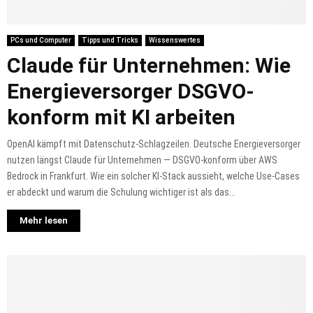
PCs und Computer
Tipps und Tricks
Wissenswertes
Claude für Unternehmen: Wie
Energieversorger DSGVO-
konform mit KI arbeiten
OpenAI kämpft mit Datenschutz-Schlagzeilen. Deutsche Energieversorger
nutzen längst Claude für Unternehmen — DSGVO-konform über AWS
Bedrock in Frankfurt. Wie ein solcher KI-Stack aussieht, welche Use-Cases
er abdeckt und warum die Schulung wichtiger ist als das...
Mehr lesen