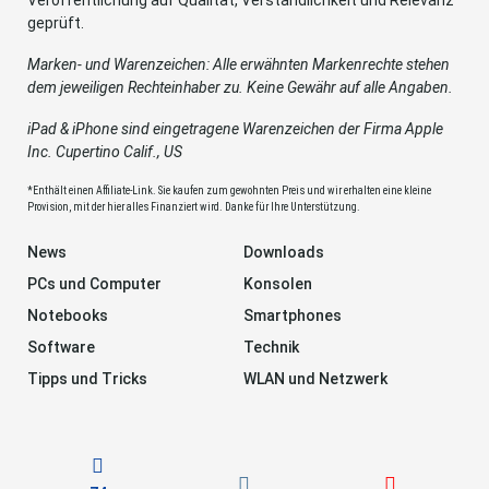
Veröffentlichung auf Qualität, Verständlichkeit und Relevanz
geprüft.
Marken- und Warenzeichen: Alle erwähnten Markenrechte stehen
dem jeweiligen Rechteinhaber zu. Keine Gewähr auf alle Angaben.
iPad & iPhone sind eingetragene Warenzeichen der Firma Apple
Inc. Cupertino Calif., US
*Enthält einen Affiliate-Link. Sie kaufen zum gewohnten Preis und wir erhalten eine kleine
Provision, mit der hier alles Finanziert wird. Danke für Ihre Unterstützung.
News
Downloads
PCs und Computer
Konsolen
Notebooks
Smartphones
Software
Technik
Tipps und Tricks
WLAN und Netzwerk