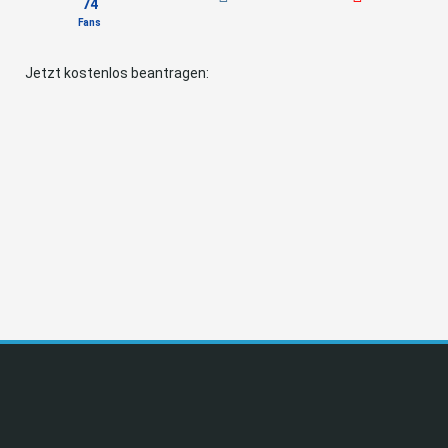
74
Fans
Jetzt kostenlos beantragen: