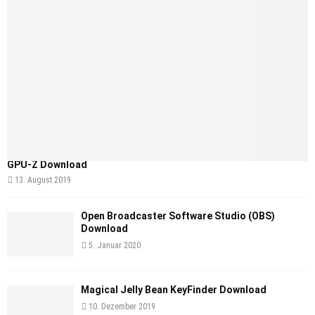
GPU-Z Download
13. August 2019
Open Broadcaster Software Studio (OBS)
Download
5. Januar 2020
Magical Jelly Bean KeyFinder Download
10. Dezember 2019