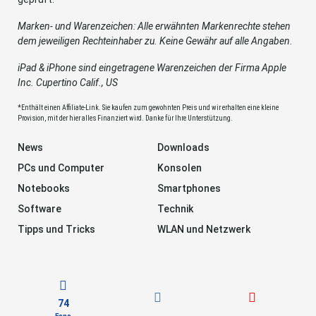
Marken- und Warenzeichen: Alle erwähnten Markenrechte stehen
dem jeweiligen Rechteinhaber zu. Keine Gewähr auf alle Angaben.
iPad & iPhone sind eingetragene Warenzeichen der Firma Apple
Inc. Cupertino Calif., US
*Enthält einen Affiliate-Link. Sie kaufen zum gewohnten Preis und wir erhalten eine kleine
Provision, mit der hier alles Finanziert wird. Danke für Ihre Unterstützung.
News
Downloads
PCs und Computer
Konsolen
Notebooks
Smartphones
Software
Technik
Tipps und Tricks
WLAN und Netzwerk
74