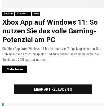
Technik
Windows 11
Xbox
Xbox App auf Windows 11: So
nutzen Sie das volle Gaming-
Potenzial am PC
Die Xbox App unter Windows 11 bietet Ihnen vielfältige Möglichkeiten, Ihre
Lieblingsspiele am PC zu spielen und zu verwalten. Wir zeigen Ihnen, wie
Sie die App 2026 optimal nutzen....
Mehr lesen
MEHR ARTIKEL LADEN