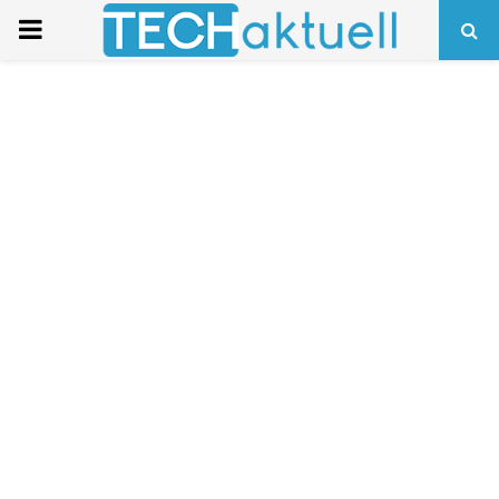
PRIMARY
MENU