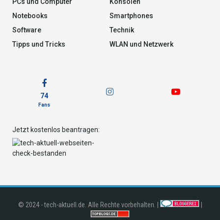
PCs und Computer
Konsolen
Notebooks
Smartphones
Software
Technik
Tipps und Tricks
WLAN und Netzwerk
74
Fans
Jetzt kostenlos beantragen:
© 2024 - tech-aktuell.de. Alle Rechte vorbehalten. |
|