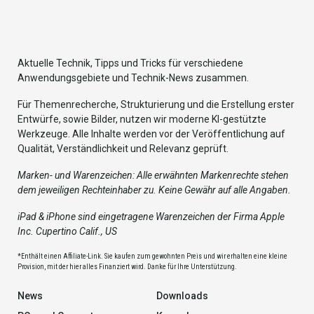
Aktuelle Technik, Tipps und Tricks für verschiedene
Anwendungsgebiete und Technik-News zusammen.
Für Themenrecherche, Strukturierung und die Erstellung erster
Entwürfe, sowie Bilder, nutzen wir moderne KI-gestützte
Werkzeuge. Alle Inhalte werden vor der Veröffentlichung auf
Qualität, Verständlichkeit und Relevanz geprüft.
Marken- und Warenzeichen: Alle erwähnten Markenrechte stehen
dem jeweiligen Rechteinhaber zu. Keine Gewähr auf alle Angaben.
iPad & iPhone sind eingetragene Warenzeichen der Firma Apple
Inc. Cupertino Calif., US
*Enthält einen Affiliate-Link. Sie kaufen zum gewohnten Preis und wir erhalten eine kleine
Provision, mit der hier alles Finanziert wird. Danke für Ihre Unterstützung.
News
Downloads