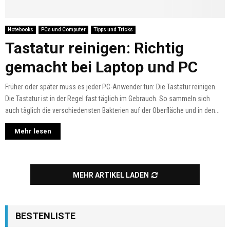
Notebooks
PCs und Computer
Tipps und Tricks
Tastatur reinigen: Richtig
gemacht bei Laptop und PC
Früher oder später muss es jeder PC-Anwender tun: Die Tastatur reinigen.
Die Tastatur ist in der Regel fast täglich im Gebrauch. So sammeln sich
auch täglich die verschiedensten Bakterien auf der Oberfläche und in den...
Mehr lesen
MEHR ARTIKEL LADEN
BESTENLISTE