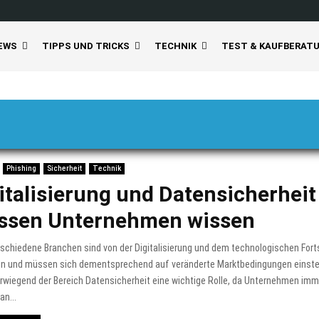
EWS
TIPPS UND TRICKS
TECHNIK
TEST & KAUFBERAT
Phishing
Sicherheit
Technik
italisierung und Datensicherheit
ssen Unternehmen wissen
rschiedene Branchen sind von der Digitalisierung und dem technologischen Fort
en und müssen sich dementsprechend auf veränderte Marktbedingungen einstel
orwiegend der Bereich Datensicherheit eine wichtige Rolle, da Unternehmen imm
n...