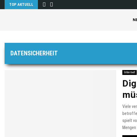
TOP AKTUELL
N
DATENSICHERHEIT
Internet
Dig
mü
Viele ve
betroff
spielt v
Mengen a