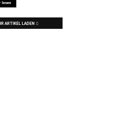
 lesen
R ARTIKEL LADEN