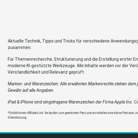
Aktuelle Technik, Tipps und Tricks für verschiedene Anwendung
zusammen.
Für Themenrecherche, Strukturierung und die Erstellung erster Ent
moderne KI-gestützte Werkzeuge. Alle Inhalte werden vor der Verö
Verständlichkeit und Relevanz geprüft.
Marken- und Warenzeichen: Alle erwähnten Markenrechte stehen dem je
Gewähr auf alle Angaben.
iPad & iPhone sind eingetragene Warenzeichen der Firma Apple Inc. Cup
*Enthält einen Affiliate-Link. Sie kaufen zum gewohnten Preis und wir erhalten eine kleine Provision, mit
Unterstützung.