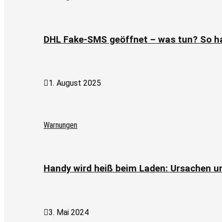
DHL Fake-SMS geöffnet – was tun? So h
1. August 2025
Warnungen
Handy wird heiß beim Laden: Ursachen 
3. Mai 2024