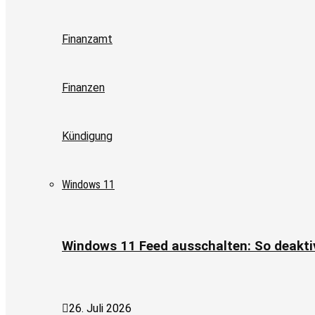
Finanzamt
Finanzen
Kündigung
Windows 11
Windows 11 Feed ausschalten: So deaktiv
26. Juli 2026