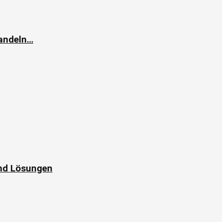
andeln…
und Lösungen