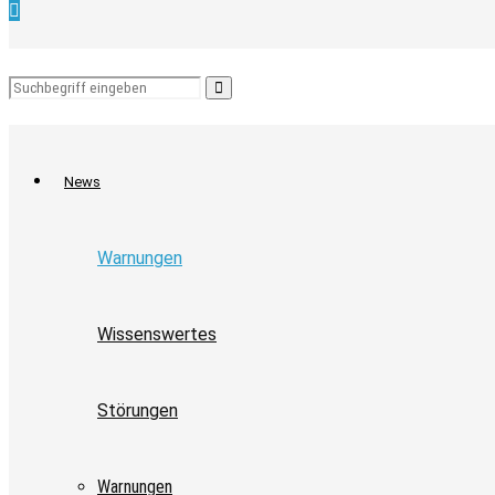
Search
Search
for:
News
Warnungen
Wissenswertes
Störungen
Warnungen