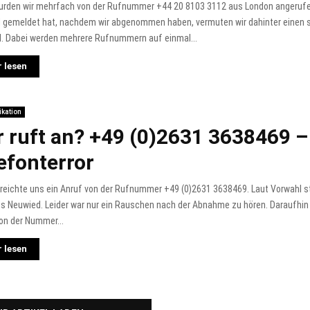
urden wir mehrfach von der Rufnummer +44 20 8103 3112 aus London angerufe
 gemeldet hat, nachdem wir abgenommen haben, vermuten wir dahinter einen
l. Dabei werden mehrere Rufnummern auf einmal...
 lesen
kation
 ruft an? +49 (0)2631 3638469 –
efonterror
rreichte uns ein Anruf von der Rufnummer +49 (0)2631 3638469. Laut Vorwahl 
s Neuwied. Leider war nur ein Rauschen nach der Abnahme zu hören. Daraufhin
on der Nummer...
 lesen