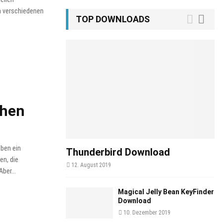
n verschiedenen
TOP DOWNLOADS
chen
eben ein
Thunderbird Download
en, die
12. August 2019
ber...
Magical Jelly Bean KeyFinder
Download
10. Dezember 2019