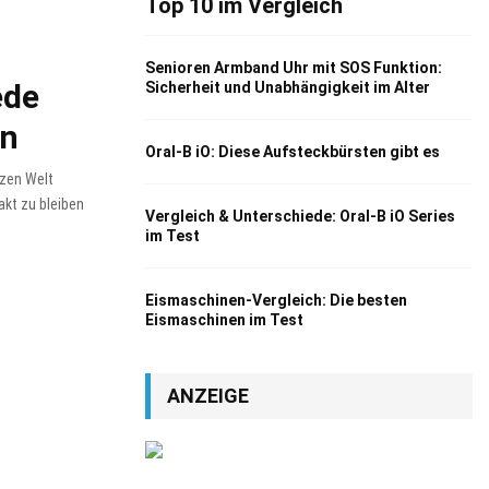
Top 10 im Vergleich
Senioren Armband Uhr mit SOS Funktion:
ede
Sicherheit und Unabhängigkeit im Alter
rn
Oral-B iO: Diese Aufsteckbürsten gibt es
nzen Welt
akt zu bleiben
Vergleich & Unterschiede: Oral-B iO Series
im Test
Eismaschinen-Vergleich: Die besten
Eismaschinen im Test
ANZEIGE