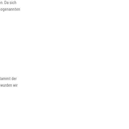
n. Da sich
 sogenannten
stammt der
 wurden wir