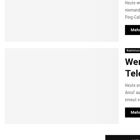
Heute w
niemand
Ping-Cal
Mehr
Kommuni
Wer
Tel
Heute e
Anruf au
erneut v
Mehr