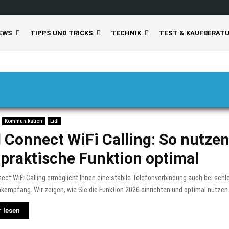
EWS
TIPPS UND TRICKS
TECHNIK
TEST & KAUFBERAT
Kommunikation
Lidl
l Connect WiFi Calling: So nutzen
 praktische Funktion optimal
nect WiFi Calling ermöglicht Ihnen eine stabile Telefonverbindung auch bei sch
kempfang. Wir zeigen, wie Sie die Funktion 2026 einrichten und optimal nutzen..
 lesen