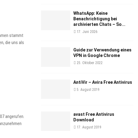
WhatsApp: Keine
Benachrichtigung bei
archivierten Chats – So...
17. Juni 2026
nehmen stammt
n, die uns als
Guide zur Verwendung eines
VPN in Google Chrome
25. Oktober 2022
AntiVir – Avira Free Antivirus
5. August 2019
avast Free Antivirus
007 angerufen.
Download
h anzunehmen
17. August 2019