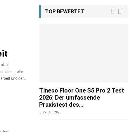
TOP BEWERTET
it
stellt
ich über große
beit und der...
Tineco Floor One S5 Pro 2 Test
2026: Der umfassende
Praxistest des...
25. Juli 2026
ellen