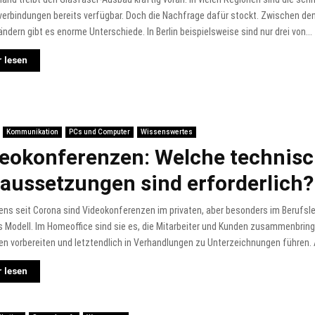
verbindungen bereits verfügbar. Doch die Nachfrage dafür stockt. Zwischen de
ndern gibt es enorme Unterschiede. In Berlin beispielsweise sind nur drei von...
 lesen
Kommunikation
PCs und Computer
Wissenswertes
eokonferenzen: Welche technis
aussetzungen sind erforderlich?
ns seit Corona sind Videokonferenzen im privaten, aber besonders im Berufsl
 Modell. Im Homeoffice sind sie es, die Mitarbeiter und Kunden zusammenbring
en vorbereiten und letztendlich in Verhandlungen zu Unterzeichnungen führen. A
 lesen