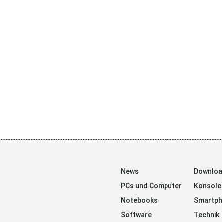
News
Downlo
PCs und Computer
Konsole
Notebooks
Smartp
Software
Technik