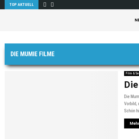
TOP AKTUELL
N
DIE MUMIE FILME
Film & Se
Die
Die Mumi
Vorbild,
Schön hie
Mehr