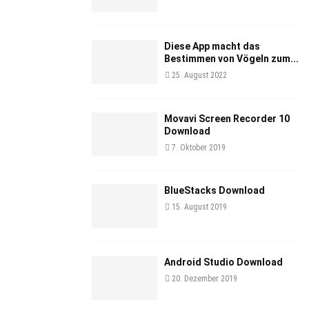
Diese App macht das
Bestimmen von Vögeln zum...
25. August 2022
Movavi Screen Recorder 10
Download
7. Oktober 2019
BlueStacks Download
15. August 2019
Android Studio Download
20. Dezember 2019