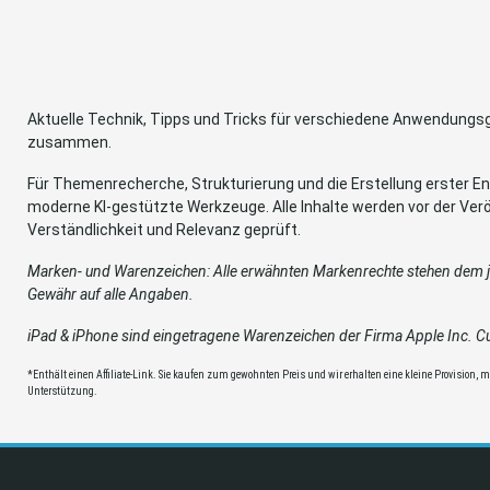
Aktuelle Technik, Tipps und Tricks für verschiedene Anwendung
zusammen.
Für Themenrecherche, Strukturierung und die Erstellung erster Ent
moderne KI-gestützte Werkzeuge. Alle Inhalte werden vor der Verö
Verständlichkeit und Relevanz geprüft.
Marken- und Warenzeichen: Alle erwähnten Markenrechte stehen dem je
Gewähr auf alle Angaben.
iPad & iPhone sind eingetragene Warenzeichen der Firma Apple Inc. Cup
*Enthält einen Affiliate-Link. Sie kaufen zum gewohnten Preis und wir erhalten eine kleine Provision, mit
Unterstützung.