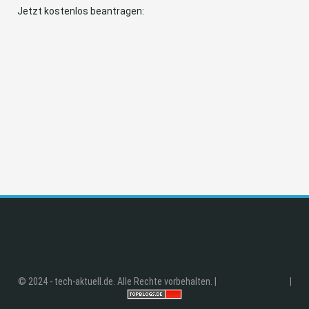
Jetzt kostenlos beantragen:
© 2024 - tech-aktuell.de. Alle Rechte vorbehalten. |
|