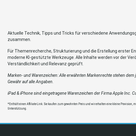
Aktuelle Technik, Tipps und Tricks für verschiedene Anwendung
zusammen.
Für Themenrecherche, Strukturierung und die Erstellung erster Ent
moderne KI-gestützte Werkzeuge. Alle Inhalte werden vor der Verö
Verständlichkeit und Relevanz geprüft.
Marken- und Warenzeichen: Alle erwähnten Markenrechte stehen dem je
Gewähr auf alle Angaben.
iPad & iPhone sind eingetragene Warenzeichen der Firma Apple Inc. Cup
*Enthält einen Affiliate-Link. Sie kaufen zum gewohnten Preis und wir erhalten eine kleine Provision, mit
Unterstützung.