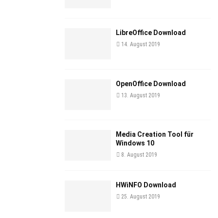
LibreOffice Download
14. August 2019
OpenOffice Download
13. August 2019
Media Creation Tool für
Windows 10
8. August 2019
HWiNFO Download
25. August 2019