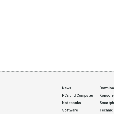
News
Downlo
PCs und Computer
Konsole
Notebooks
Smartp
Software
Technik