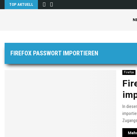
TOP AKTUELL
N
FIREFOX PASSWORT IMPORTIEREN
Firefox
Fir
imp
In diese
importie
Zugangs
Mehr