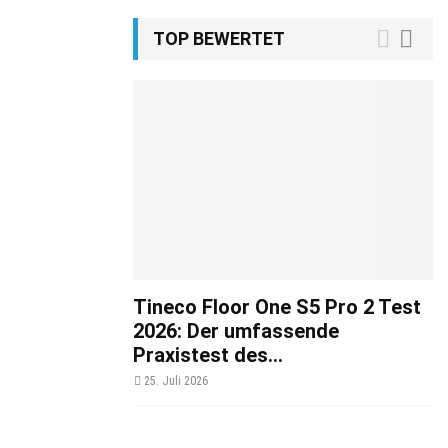
TOP BEWERTET
Tineco Floor One S5 Pro 2 Test
2026: Der umfassende
Praxistest des...
25. Juli 2026