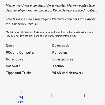
Marken- und Warenzeichen: Alle erwähnten Markenrechte stehen
dem jeweiligen Rechteinhaber zu. Keine Gewähr auf alle Angaben.
iPad & iPhone sind eingetragene Warenzeichen der Firma Apple
Inc. Cupertino Calif., US
*Enthält einen Affiliate-Link. Sie kaufen zum gewohnten Preis und wir erhalten eine kleine
Provision, mit der hier alles Finanziert wird. Danke für Ihre Unterstützung.
News
Downloads
PCs und Computer
Konsolen
Notebooks
Smartphones
Software
Technik
Tipps und Tricks
WLAN und Netzwerk
74
Fans