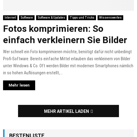
Internet
Software
Software & Updates
Tipps und Tricks
Wissenswertes
Fotos komprimieren: So
einfach verkleinern Sie Bilder
Wer schnell ein Foto komprimieren möchte, benötigt dafür nicht unbedingt
Profi-Software. Bereits einfache Mittel erlauben das verkleinern von Bilder
unter Windows & Co. Oft werden Bilder mit modernen Smartphones nämlich
in so hohen Auflösungen erstellt,...
Mehr lesen
MEHR ARTIKEL LADEN
BESTENLISTE