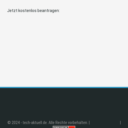
Jetzt kostenlos beantragen:
© 2024 - tech-aktuell.de. Alle Rechte vorbehalten. |
|