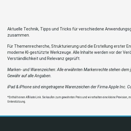
Aktuelle Technik, Tipps und Tricks für verschiedene Anwendung
zusammen.
Für Themenrecherche, Strukturierung und die Erstellung erster Ent
moderne KI-gestützte Werkzeuge. Alle Inhalte werden vor der Verö
Verständlichkeit und Relevanz geprüft.
Marken- und Warenzeichen: Alle erwähnten Markenrechte stehen dem je
Gewähr auf alle Angaben.
iPad & iPhone sind eingetragene Warenzeichen der Firma Apple Inc. Cup
*Enthält einen Affiliate-Link. Sie kaufen zum gewohnten Preis und wir erhalten eine kleine Provision, mit
Unterstützung.