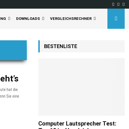
Facebo
Inst
Yo
UNG
DOWNLOADS
VERGLEICHSRECHNER
BESTENLISTE
eht’s
ute hat die
enn Sie eine
Computer Lautsprecher Test: