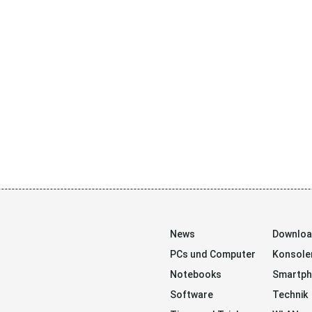
News
Downlo
PCs und Computer
Konsole
Notebooks
Smartp
Software
Technik