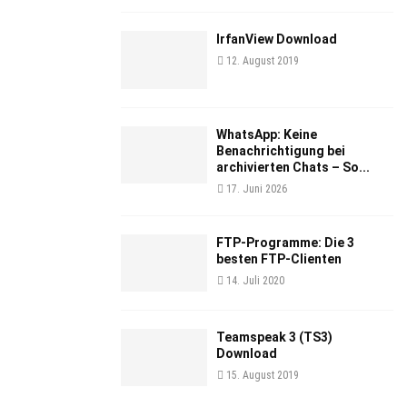
IrfanView Download
12. August 2019
WhatsApp: Keine
Benachrichtigung bei
archivierten Chats – So...
17. Juni 2026
FTP-Programme: Die 3
besten FTP-Clienten
14. Juli 2020
Teamspeak 3 (TS3)
Download
15. August 2019