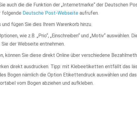
Sie auch die die Funktion der „Internetmarke“ der Deutschen Po
ur folgende
Deutsche Post-Webseite
aufrufen.
 und fügen Sie dies Ihrem Warenkorb hinzu.
onen, wie z.B. „Prio“, „Einschreiben“ und „Motiv“ auswählen. Di
en Sie der Webseite entnehmen.
 können Sie diese direkt Online über verschiedene Bezahlmet
en direkt ausdrucken. Tipp: mit Klebeetiketten entfällt das lä
 des Bogen nämlich die Option Etikettendruck auswählen und da
fortabel vom Bogen abziehen und aufkleben.