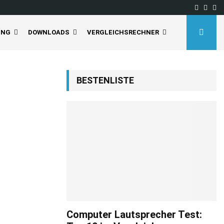
Facebo
Inst
Yo
UNG
DOWNLOADS
VERGLEICHSRECHNER
BESTENLISTE
Computer Lautsprecher Test: