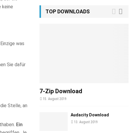
e keine
TOP DOWNLOADS
 Einzige was
en Sie dafür
7-Zip Download
15. August 2019
ie Stelle, an
Audacity Download
13. August 2019
uthaben.
Ein
begriffen. Je