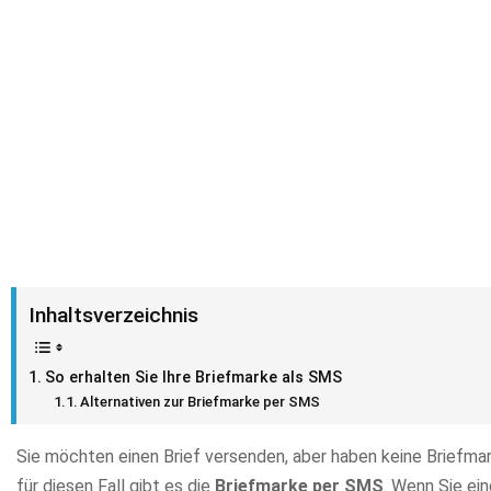
Inhaltsverzeichnis
So erhalten Sie Ihre Briefmarke als SMS
Alternativen zur Briefmarke per SMS
Sie möchten einen Brief versenden, aber haben keine Briefma
für diesen Fall gibt es die
Briefmarke per SMS
. Wenn Sie ei