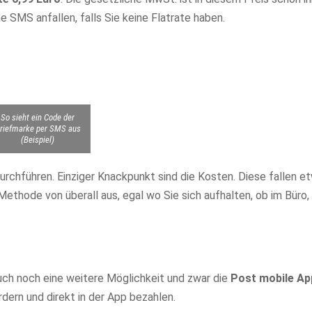
 SMS anfallen, falls Sie keine Flatrate haben.
So sieht ein Code der
riefmarke per SMS aus
(Beispiel)
urchführen. Einziger Knackpunkt sind die Kosten. Diese fallen e
Methode von überall aus, egal wo Sie sich aufhalten, ob im Büro
ch noch eine weitere Möglichkeit und zwar die
Post mobile Ap
dern und direkt in der App bezahlen.