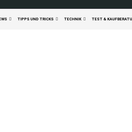
EWS
TIPPS UND TRICKS
TECHNIK
TEST & KAUFBERAT