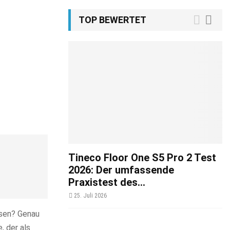
TOP BEWERTET
Tineco Floor One S5 Pro 2 Test
2026: Der umfassende
Praxistest des...
25. Juli 2026
ssen? Genau
, der als