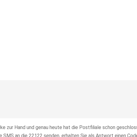
rke zur Hand und genau heute hat die Postfiliale schon geschlo
ne SMS an die 22122 senden, erhalten Sie als Antwort einen Code