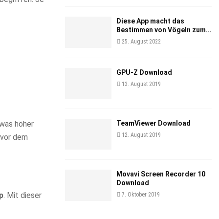
Diese App macht das
Bestimmen von Vögeln zum...
25. August 2022
GPU-Z Download
13. August 2019
TeamViewer Download
twas höher
12. August 2019
, vor dem
Movavi Screen Recorder 10
Download
p
. Mit dieser
7. Oktober 2019