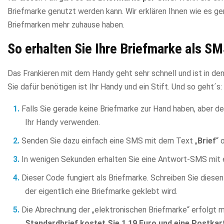
Briefmarke genutzt werden kann. Wir erklären Ihnen wie es gen
Briefmarken mehr zuhause haben.
So erhalten Sie Ihre Briefmarke als S
Das Frankieren mit dem Handy geht sehr schnell und ist in de
Sie dafür benötigen ist Ihr Handy und ein Stift. Und so geht´s:
Falls Sie gerade keine Briefmarke zur Hand haben, aber d
Ihr Handy verwenden.
Senden Sie dazu einfach eine SMS mit dem Text „
Brief
“ 
In wenigen Sekunden erhalten Sie eine Antwort-SMS mit
Dieser Code fungiert als Briefmarke. Schreiben Sie diesen
der eigentlich eine Briefmarke geklebt wird.
Die Abrechnung der „elektronischen Briefmarke“ erfolgt 
Standardbrief kostet Sie 1,19 Euro und eine Postkar