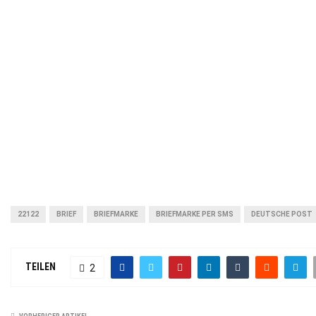
22122
BRIEF
BRIEFMARKE
BRIEFMARKE PER SMS
DEUTSCHE POST
TEILEN
2