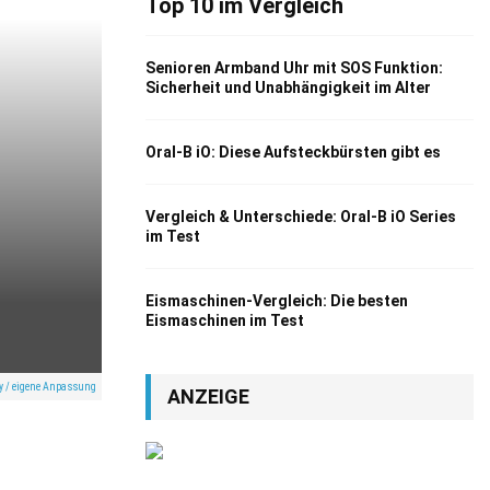
Top 10 im Vergleich
Senioren Armband Uhr mit SOS Funktion:
Sicherheit und Unabhängigkeit im Alter
Oral-B iO: Diese Aufsteckbürsten gibt es
Vergleich & Unterschiede: Oral-B iO Series
im Test
Eismaschinen-Vergleich: Die besten
Eismaschinen im Test
ay / eigene Anpassung
ANZEIGE