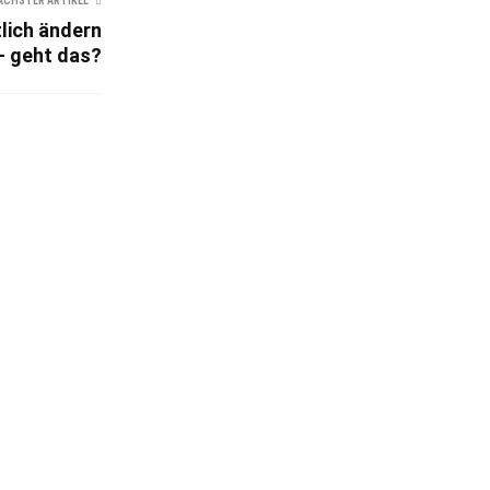
ÄCHSTER ARTIKEL
lich ändern
– geht das?