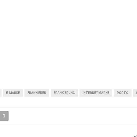
E-MARKE
FRANKIEREN
FRANKIERUNG
INTERNETMARKE
PORTO