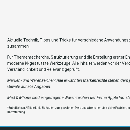
Aktuelle Technik, Tipps und Tricks für verschiedene Anwendung
zusammen.
Für Themenrecherche, Strukturierung und die Erstellung erster Ent
moderne KI-gestützte Werkzeuge. Alle Inhalte werden vor der Verö
Verständlichkeit und Relevanz geprüft.
Marken- und Warenzeichen: Alle erwähnten Markenrechte stehen dem je
Gewähr auf alle Angaben.
iPad & iPhone sind eingetragene Warenzeichen der Firma Apple Inc. Cup
*Enthält einen Affiliate-Link. Sie kaufen zum gewohnten Preis und wir erhalten eine kleine Provision, mit
Unterstützung.