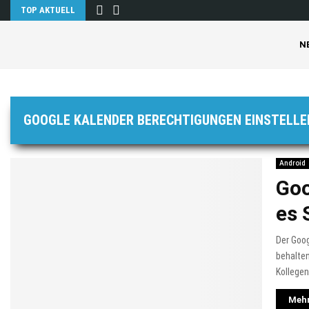
TOP AKTUELL
N
GOOGLE KALENDER BERECHTIGUNGEN EINSTELLE
Android
Goo
es 
Der Goog
behalten
Kollegen 
Mehr