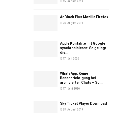
15. August 2019
AdBlock Plus Mozilla Firefox
20. August 2019
Apple Kontakte mit Google
synchronisieren: So gelingt
die...
17. Juli 2026
WhatsApp: Keine
Benachrichtigung bei
archivierten Chats – So...
17. Juni 2026
Sky Ticket Player Download
28. August 2019