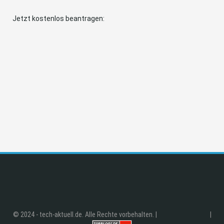
Jetzt kostenlos beantragen:
© 2024 - tech-aktuell.de. Alle Rechte vorbehalten. |
|