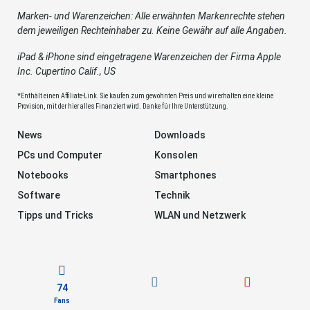
Marken- und Warenzeichen: Alle erwähnten Markenrechte stehen
dem jeweiligen Rechteinhaber zu. Keine Gewähr auf alle Angaben.
iPad & iPhone sind eingetragene Warenzeichen der Firma Apple
Inc. Cupertino Calif., US
*Enthält einen Affiliate-Link. Sie kaufen zum gewohnten Preis und wir erhalten eine kleine
Provision, mit der hier alles Finanziert wird. Danke für Ihre Unterstützung.
News
Downloads
PCs und Computer
Konsolen
Notebooks
Smartphones
Software
Technik
Tipps und Tricks
WLAN und Netzwerk
74
Fans