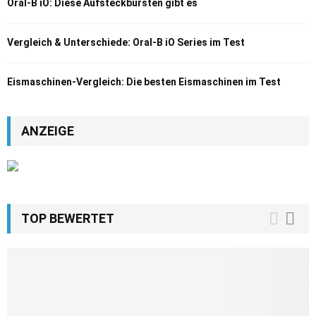
Oral-B iO: Diese Aufsteckbürsten gibt es
Vergleich & Unterschiede: Oral-B iO Series im Test
Eismaschinen-Vergleich: Die besten Eismaschinen im Test
ANZEIGE
TOP BEWERTET