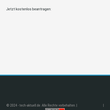
Jetzt kostenlos beantragen:
© 2024 - tech-aktuell.de. Alle Rechte vorbehalten. |
|