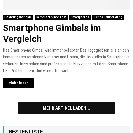
Erfahrungsberichte
Kamerazubehör Test
Smartphones
Test & Kaufberatung
Smartphone Gimbals im
Vergleich
Das Smartphone Gimbal wird immer beliebter. Das liegt größtenteils an den
immer besser werdenen Kameras und Linsen, die Hersteller in Smartphones
verbauen. Inzwischen sind professionelle Kurzvideos mit dem Smartphone
kein Problem mehr. Und wackelfrei wird...
Mehr lesen
MEHR ARTIKEL LADEN
BESTENLISTE