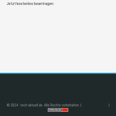
Jetzt kostenlos beantragen:
© 2024 - tech-aktuell.de. Alle Rechte vorbehalten. |
|