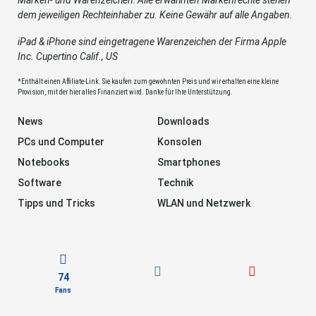
dem jeweiligen Rechteinhaber zu. Keine Gewähr auf alle Angaben.
iPad & iPhone sind eingetragene Warenzeichen der Firma Apple
Inc. Cupertino Calif., US
*Enthält einen Affiliate-Link. Sie kaufen zum gewohnten Preis und wir erhalten eine kleine
Provision, mit der hier alles Finanziert wird. Danke für Ihre Unterstützung.
News
Downloads
PCs und Computer
Konsolen
Notebooks
Smartphones
Software
Technik
Tipps und Tricks
WLAN und Netzwerk
74
Fans