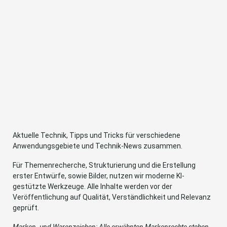
Aktuelle Technik, Tipps und Tricks für verschiedene
Anwendungsgebiete und Technik-News zusammen.
Für Themenrecherche, Strukturierung und die Erstellung
erster Entwürfe, sowie Bilder, nutzen wir moderne KI-
gestützte Werkzeuge. Alle Inhalte werden vor der
Veröffentlichung auf Qualität, Verständlichkeit und Relevanz
geprüft.
Marken- und Warenzeichen: Alle erwähnten Markenrechte stehen