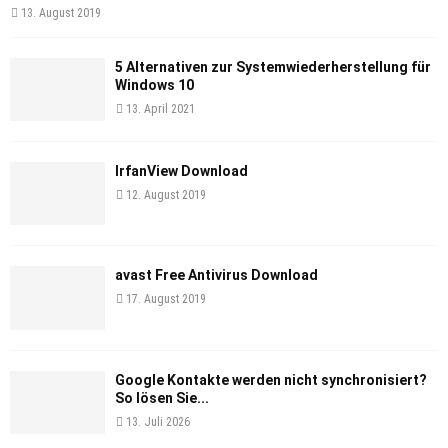
13. August 2019
5 Alternativen zur Systemwiederherstellung für
Windows 10
13. April 2021
IrfanView Download
12. August 2019
avast Free Antivirus Download
17. August 2019
Google Kontakte werden nicht synchronisiert?
So lösen Sie...
13. Juli 2026