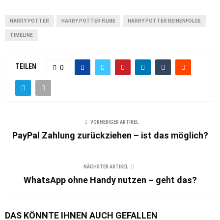
HARRY POTTER
HARRY POTTER FILME
HARRY POTTER REIHENFOLGE
TIMELINE
TEILEN
0
VORHERIGER ARTIKEL
PayPal Zahlung zurückziehen – ist das möglich?
NÄCHSTER ARTIKEL
WhatsApp ohne Handy nutzen – geht das?
DAS KÖNNTE IHNEN AUCH GEFALLEN