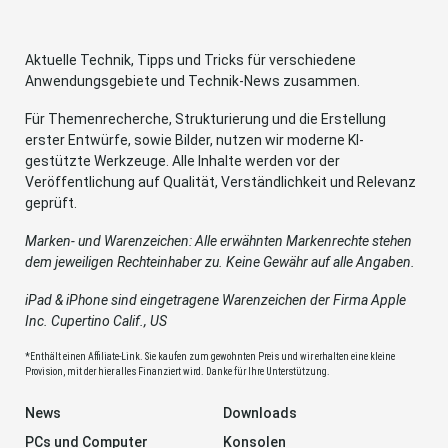
Aktuelle Technik, Tipps und Tricks für verschiedene
Anwendungsgebiete und Technik-News zusammen.
Für Themenrecherche, Strukturierung und die Erstellung
erster Entwürfe, sowie Bilder, nutzen wir moderne KI-
gestützte Werkzeuge. Alle Inhalte werden vor der
Veröffentlichung auf Qualität, Verständlichkeit und Relevanz
geprüft.
Marken- und Warenzeichen: Alle erwähnten Markenrechte stehen
dem jeweiligen Rechteinhaber zu. Keine Gewähr auf alle Angaben.
iPad & iPhone sind eingetragene Warenzeichen der Firma Apple
Inc. Cupertino Calif., US
*Enthält einen Affiliate-Link. Sie kaufen zum gewohnten Preis und wir erhalten eine kleine
Provision, mit der hier alles Finanziert wird. Danke für Ihre Unterstützung.
News
Downloads
PCs und Computer
Konsolen