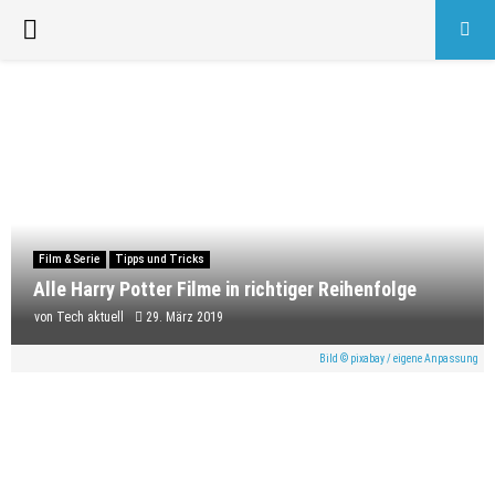
PRIMARY
MENU
Film & Serie
Tipps und Tricks
Alle Harry Potter Filme in richtiger Reihenfolge
von
Tech aktuell
29. März 2019
Bild © pixabay / eigene Anpassung