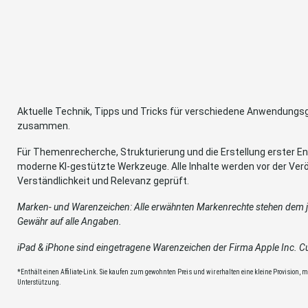
Aktuelle Technik, Tipps und Tricks für verschiedene Anwendung
zusammen.
Für Themenrecherche, Strukturierung und die Erstellung erster Ent
moderne KI-gestützte Werkzeuge. Alle Inhalte werden vor der Verö
Verständlichkeit und Relevanz geprüft.
Marken- und Warenzeichen: Alle erwähnten Markenrechte stehen dem je
Gewähr auf alle Angaben.
iPad & iPhone sind eingetragene Warenzeichen der Firma Apple Inc. Cup
*Enthält einen Affiliate-Link. Sie kaufen zum gewohnten Preis und wir erhalten eine kleine Provision, mit
Unterstützung.