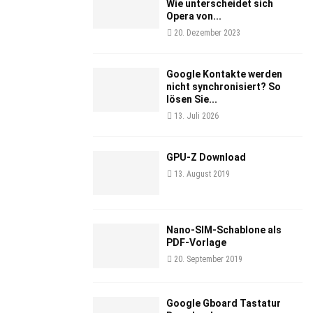
Wie unterscheidet sich
Opera von...
20. Dezember 2023
Google Kontakte werden
nicht synchronisiert? So
lösen Sie...
13. Juli 2026
GPU-Z Download
13. August 2019
Nano-SIM-Schablone als
PDF-Vorlage
20. September 2019
Google Gboard Tastatur