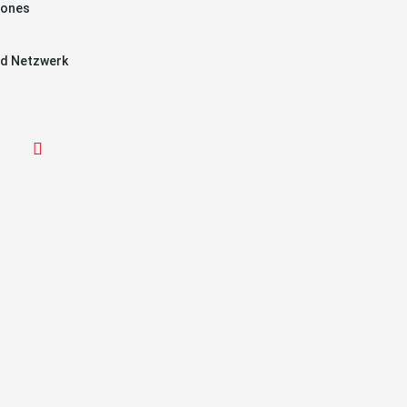
hones
d Netzwerk