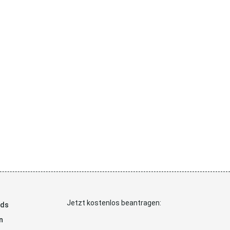
Jetzt kostenlos beantragen:
ads
n