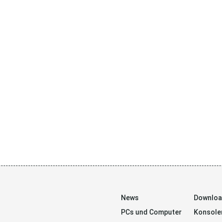
News
Downlo
PCs und Computer
Konsole