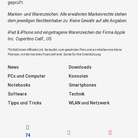
geprüft.
Marken- und Warenzeichen: Alle erwähnten Markenrechte stehen
dem jeweiligen Rechteinhaber zu. Keine Gewähr auf alle Angaben.
iPad & iPhone sind eingetragene Warenzeichen der Firma Apple
Inc. Cupertino Calif., US
*Enthält einen Affiliate-Link. Sie kaufen zum gewohnten Preis und wir erhalten eine kleine
Provision, mit der hier alles Finanziert wird. Danke für Ihre Unterstützung.
News
Downloads
PCs und Computer
Konsolen
Notebooks
Smartphones
Software
Technik
Tipps und Tricks
WLAN und Netzwerk
74