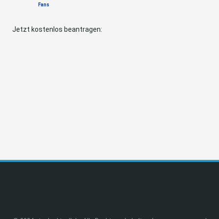
Fans
Jetzt kostenlos beantragen: